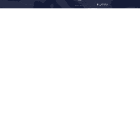
Gdańsk
Miasto:
Aleja Grunwaldzka 415
Ulica