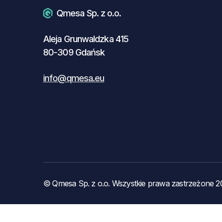
Qmesa Sp. z o.o.
Aleja Grunwaldzka 415
80-309 Gdańsk
info@qmesa.eu
© Qmesa Sp. z o.o. Wszystkie prawa zastrzeżone 2